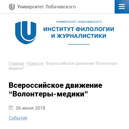
Университет Лобачевского
Главная
-
Новости
-
Всероссийское движение "Волонтеры-
медики"
Всероссийское движение
“Волонтеры-медики”
06 июня 2018
Событие