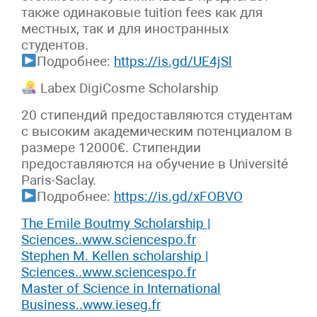
также одинаковые tuition fees как для
местных, так и для иностранных
студентов.
Подробнее:
https://is.gd/UE4jSl
Labex DigiCosme Scholarship
20 стипендий предоставляются студентам
с высоким академическим потенциалом в
размере 12000€. Стипендии
предоставляются на обучение в Université
Paris-Saclay.
Подробнее:
https://is.gd/xFOBVO
The Emile Boutmy Scholarship |
Sciences..
www.sciencespo.fr
Stephen M. Kellen scholarship |
Sciences..
www.sciencespo.fr
Master of Science in International
Business..
www.ieseg.fr