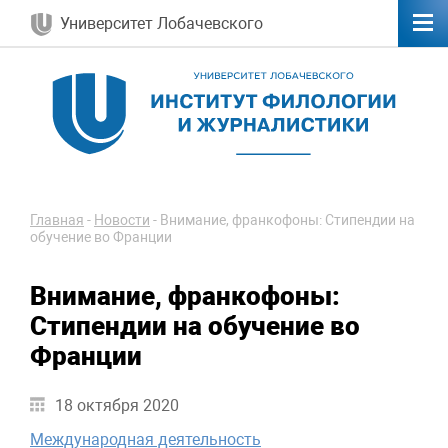
Университет Лобачевского
Главная
-
Новости
-
Внимание, франкофоны: ​Стипендии на
обучение во Франции
Внимание, франкофоны: ​
Стипендии на обучение во
Франции
18 октября 2020
Международная деятельность