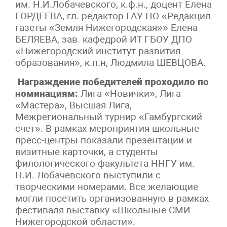
им. Н.И.Лобачевского, к.ф.н., доцент Елена
ГОРДЕЕВА, гл. редактор ГАУ НО «Редакция
газеты «Земля Нижегородская»» Елена
БЕЛЯЕВА, зав. кафедрой ИТ ГБОУ ДПО
«Нижегородский институт развития
образования», к.п.н, Людмила ШЕВЦОВА.
Награждение победителей проходило по
номинациям:
Лига «Новички», Лига
«Мастера», Высшая Лига,
Межрегиональный турнир «Гамбургский
счет». В рамках мероприятия школьные
пресс-центры показали презентации и
визитные карточки, а студенты
филологического факультета ННГУ им.
Н.И. Лобачевского выступили с
творческими номерами. Все желающие
могли посетить организованную в рамках
фестиваля выставку «Школьные СМИ
Нижегородской области».