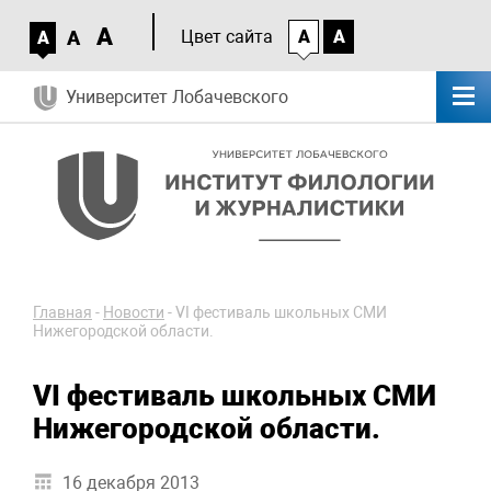
A
A
Цвет сайта
A
A
A
Университет Лобачевского
Главная
-
Новости
-
VI фестиваль школьных СМИ
Нижегородской области.
VI фестиваль школьных СМИ
Нижегородской области.
16 декабря 2013