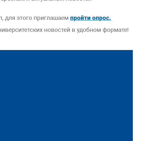
л, для этого приглашаем
пройти опрос.
университетских новостей в удобном формате!