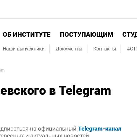
ОБ ИНСТИТУТЕ
ПОСТУПАЮЩИМ
СТУ
Наши выпускники
Документы
Контакты
#СТ
ram
евского в Telegram
дписаться на официальный
Telegram-канал
,
тересных и актуальных новостей