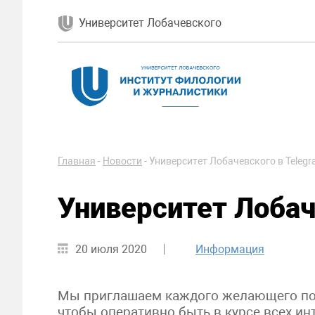
Университет Лобачевского
Главная
-
Новости
-
Университет Лобачевского в Teleg
Университет Лобач
20 июля 2020
Информация
Мы приглашаем каждого желающего по
чтобы оперативно быть в курсе всех ин