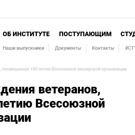
ОБ ИНСТИТУТЕ
ПОСТУПАЮЩИМ
СТУ
Наши выпускники
Документы
Контакты
#СТ
, посвященная 100-летию Всесоюзной пионерской организации
дения ветеранов,
летию Всесоюзной
зации