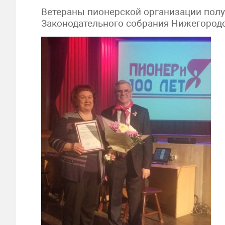
Ветераны пионерской организации полу
Законодательного собрания Нижегородс