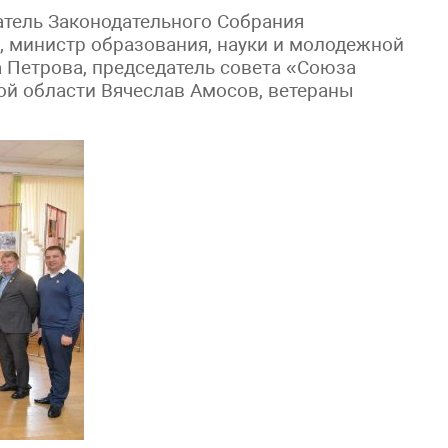
атель Законодательного Собрания
 министр образования, науки и молодежной
 Петрова, председатель совета «Союза
й области Вячеслав Амосов, ветераны