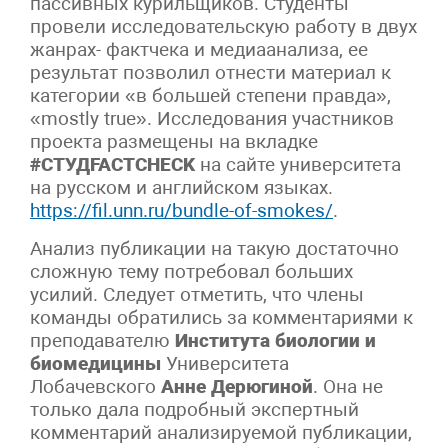
пассивных курильщиков. Студенты
провели исследовательскую работу в двух
жанрах- фактчека и медиаанализа, ее
результат позволил отнести материал к
категории «в большей степени правда»,
«mostly true». Исследования участников
проекта размещены на вкладке
#СТУДFACTCHECK
на сайте университета
на русском и английском языках.
https://fil.unn.ru/bundle-of-smokes/
.
Анализ публикации на такую достаточно
сложную тему потребовал больших
усилий. Следует отметить, что члены
команды обратились за комментариями к
преподавателю
Института биологии и
биомедицины
Университета
Лобачевского
Анне Дерюгиной
. Она не
только дала подробный экспертный
комментарий анализируемой публикации,