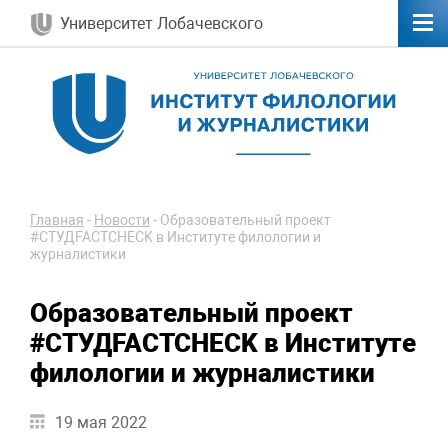
Университет Лобачевского
Главная
-
Новости
-
Образовательный проект
#СТУДFACTCHECK в Институте филологии и
журналистики
Образовательный проект
#СТУДFACTCHECK в Институте
филологии и журналистики
19 мая 2022