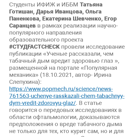
Студенты ИФИЖ и ИББМ
Татьяна
Готишан, Дарья Иванцова, Ольга
Паненкова, Екатерина Шевченко, Егор
Саранцев
в рамках реализации научно-
популярного направления
образовательного проекта
#СТУДFACTCHECK
провели исследование
публикации «Ученые рассказали, чем
табачный дым вредит здоровью глаз »,
размещенной на портале «Популярная
механика» (18.10.2021, автор- Ирина
Слепухина):
https://www.popmech.ru/science/news-
761563-uchenye-rasskazali-chem-tabachnyy-
dym-vredit-zdorovyu-glaz/
. В статье
говорится о передовых исследованиях в
области офтальмологии, доказываются
предположения о вреде табачного дыма
не только для тех, кто курит сам, но и для