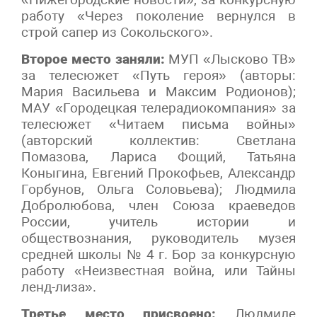
работу «Через поколение вернулся в
строй сапер из Сокольского».
Второе место заняли:
МУП «Лысково ТВ»
за телесюжет «Путь героя» (авторы:
Мария Васильева и Максим Родионов);
МАУ «Городецкая телерадиокомпания» за
телесюжет «Читаем письма войны»
(авторский коллектив: Светлана
Помазова, Лариса Фощий, Татьяна
Коныгина, Евгений Прокофьев, Александр
Горбунов, Ольга Соловьева); Людмила
Добролюбова, член Союза краеведов
России, учитель истории и
обществознания, руководитель музея
средней школы № 4 г. Бор за конкурсную
работу «Неизвестная война, или Тайны
ленд-лиза».
Третье место присвоено:
Людмиле