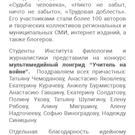
«Судьба человека», «Никто не забыт,
ничто не забыто», «Трудовая доблесть».
Его участниками стали более 100 авторов
и творческих коллективов региональных и
муниципальных СМИ, интернет изданий, а
также блогеров.
Студенты Института филологии и
журналистики представили на конкурс
мультимедийный лонгрид “Учитель на
войне”.
Поздравляем всех причастных:
Татьяну Чемоданову, Анастасию Яковлеву,
Екатерину Курачеву, Анжелу Бурмистрову,
Анастасию Гавшину, Екатерину Солдатову,
Полину Ухову, Татьяну Шулигину, Елену
Рябову, Алину Мигушину, Алену
Надточееву, Софью Виноградову, Надежду
Синицыну.
Отдельная благодарность идейному