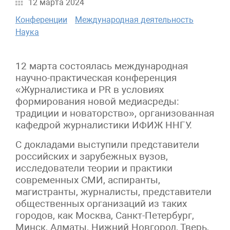
12 марта 2024
Конференции
Международная деятельность
Наука
12 марта состоялась международная
научно-практическая конференция
«Журналистика и PR в условиях
формирования новой медиасреды:
традиции и новаторство», организованная
кафедрой журналистики ИФИЖ ННГУ.
С докладами выступили представители
российских и зарубежных вузов,
исследователи теории и практики
современных СМИ, аспиранты,
магистранты, журналисты, представители
общественных организаций из таких
городов, как Москва, Санкт-Петербург,
Минск, Алматы, Нижний Новгород, Тверь,