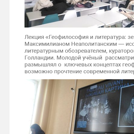
Лекция «Геофилософия и литература: з
Максимилианом Неаполитанским — исс
литературным обозревателем, кураторо
Голландии. Молодой учёный рассматри
размышлял о ключевых концептах геоф
возможно прочтение современной лите