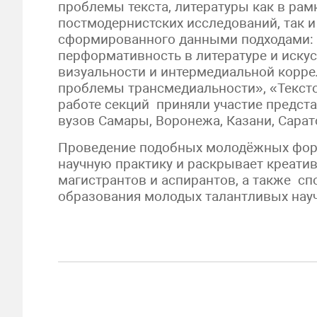
проблемы текста, литературы как в рам
постмодернистских исследований, так и
сформированного данными подходами: «
перформативность в литературе и искус
визуальности и интермедиальной коррел
проблемы трансмедиальности», «Текстов
работе секций приняли участие предста
вузов Самары, Воронежа, Казани, Сарато
Проведение подобных молодёжных фор
научную практику и раскрывает креати
магистрантов и аспирантов, а также сп
образования молодых талантливых науч