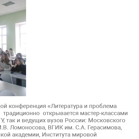
ой конференция «Литература и проблема
г., традиционно открывается мастер-классами
У, так и ведущих вузов России: Московского
.В. Ломоносова, ВГИК им. С.А. Герасимова,
ской академии, Института мировой