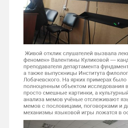
Живой отклик слушателей вызвала лек
феномен» Валентины Куликовой — канд
преподавателя департамента фундамен
а также выпускницы Института филоло
Лобачевского. На ярких примерах было
полноценным объектом исследования в 
просто смешные картинки, а культурны
анализа мемов учёные отслеживают язы
мемов с пословицами, поговорками и да
механизмы языковой игры ложатся в о