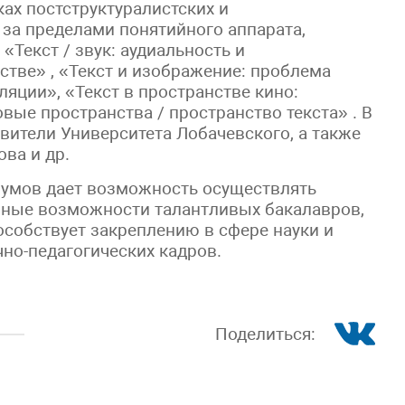
ках постструктуралистских и
 за пределами понятийного аппарата,
Текст / звук: аудиальность и
стве» , «Текст и изображение: проблема
яции», «Текст в пространстве кино:
ые пространства / пространство текста» . В
вители Университета Лобачевского, а также
ва и др.
умов дает возможность осуществлять
вные возможности талантливых бакалавров,
особствует закреплению в сфере науки и
но-педагогических кадров.
Поделиться: