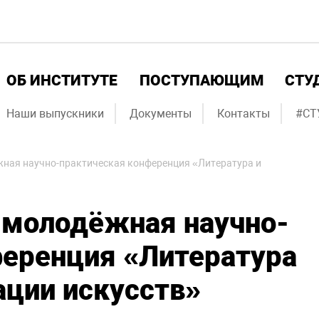
ОБ ИНСТИТУТЕ
ПОСТУПАЮЩИМ
СТУ
Наши выпускники
Документы
Контакты
#СТ
жная научно-практическая конференция «Литература и
 молодёжная научно-
ференция «Литература
ации искусств»