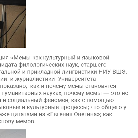
ция «Мемы как культурный и языковой
идата филологических наук, старшего
тальной и прикладной лингвистики НИУ ВШЭ,
гии и журналистики Университета
 показано, как и почему мемы становятся
гуманитарных науках, почему мемы — это не
й и социальный феномен; как с помощью
ковые и культурные процессы; что общего у
же цитатами из «Евгения Онегина»; как
снову мемов.