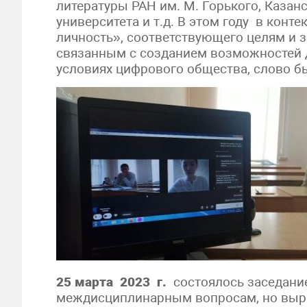
литературы РАН им. М. Горького, Каза
университета и т.д. В этом году в конт
личность», соответствующего целям и 
связанным с созданием возможностей д
условиях цифрового общества, слово 
25 марта 2023 г.
состоялось заседание
междисциплинарным вопросам, но выра