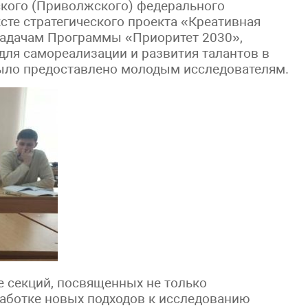
нского (Приволжского) федерального
ексте стратегического проекта «Креативная
задачам Программы «Приоритет 2030»,
ля самореализации и развития талантов в
было предоставлено молодым исследователям.
 секций, посвященных не только
ботке новых подходов к исследованию