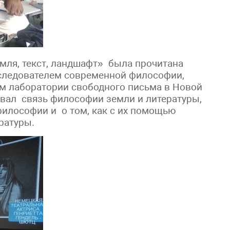
емля, текст, ландшафт» была прочитана
ледователем современной философии,
м лаборатории свободного письма в Новой
вал связь философии земли и литературы,
илософии и о том, как с их помощью
ратуры.