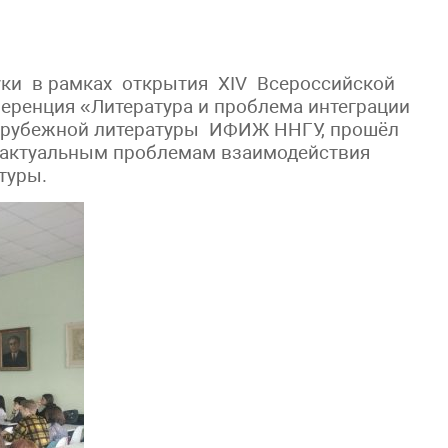
уки в рамках открытия XIV Всероссийской
еренция «Литература и проблема интеграции
зарубежной литературы ИФИЖ ННГУ, прошёл
 актуальным проблемам взаимодействия
туры.