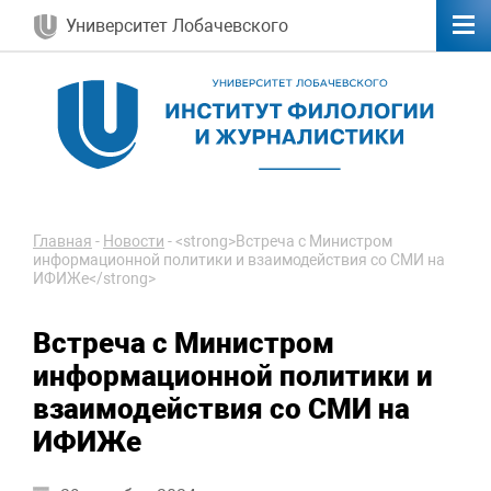
Университет Лобачевского
Главная
-
Новости
-
<strong>Встреча с Министром
информационной политики и взаимодействия со СМИ на
ИФИЖе</strong>
Встреча с Министром
информационной политики и
взаимодействия со СМИ на
ИФИЖе