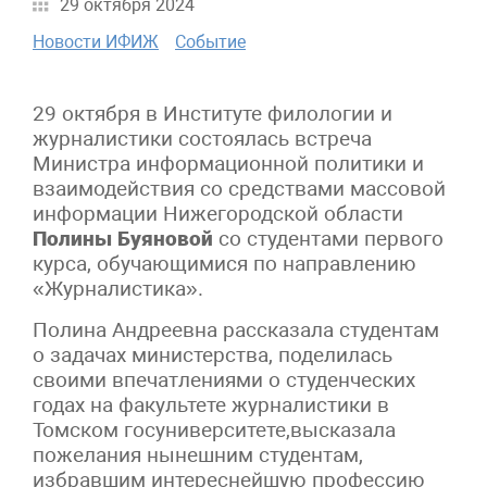
29 октября 2024
Новости ИФИЖ
Событие
29 октября в Институте филологии и
журналистики состоялась встреча
Министра информационной политики и
взаимодействия со средствами массовой
информации Нижегородской области
Полины Буяновой
со студентами первого
курса, обучающимися по направлению
«Журналистика».
Полина Андреевна рассказала студентам
о задачах министерства, поделилась
своими впечатлениями о студенческих
годах на факультете журналистики в
Томском госуниверситете,высказала
пожелания нынешним студентам,
избравшим интереснейшую профессию