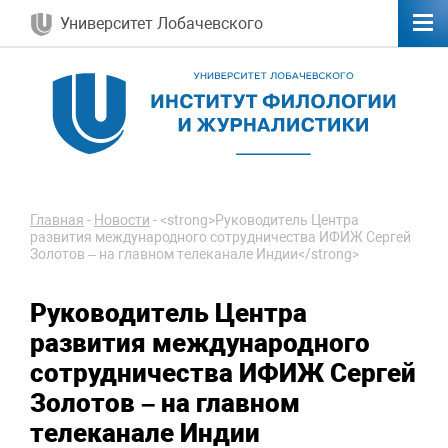
Университет Лобачевского
Главная
-
Новости
-
<strong>Руководитель Центра
развития международного сотрудничества ИФИЖ Сергей
Золотов – на главном телеканале Индии</strong>
Руководитель Центра
развития международного
сотрудничества ИФИЖ Сергей
Золотов – на главном
телеканале Индии