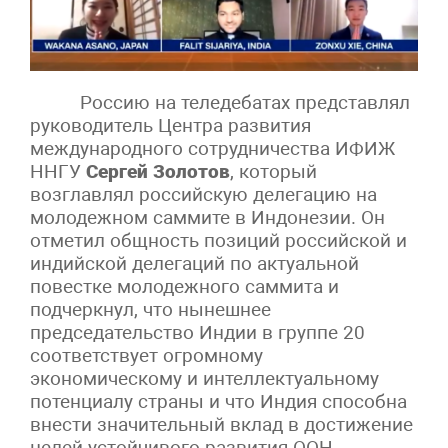
Россию на теледебатах представлял
руководитель Центра развития
международного сотрудничества ИФИЖ
ННГУ
Сергей Золотов
, который
возглавлял российскую делегацию на
молодежном саммите в Индонезии. Он
отметил общность позиций российской и
индийской делегаций по актуальной
повестке молодежного саммита и
подчеркнул, что нынешнее
председательство Индии в группе 20
соответствует огромному
экономическому и интеллектуальному
потенциалу страны и что Индия способна
внести значительный вклад в достижение
целей устойчивого развития ООН.