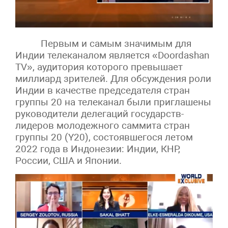
Первым и самым значимым для
Индии телеканалом является «Doordashan
TV», аудитория которого превышает
миллиард зрителей. Для обсуждения роли
Индии в качестве председателя стран
группы 20 на телеканал были приглашены
руководители делегаций государств-
лидеров молодежного саммита стран
группы 20 (Y20), состоявшегося летом
2022 года в Индонезии: Индии, КНР,
России, США и Японии.