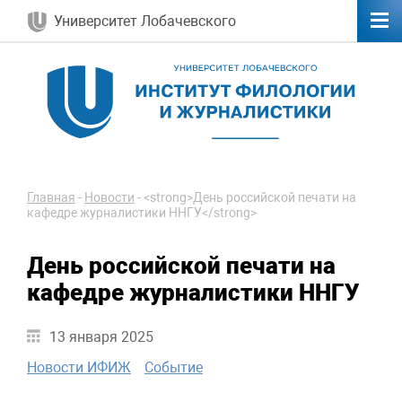
Университет Лобачевского
Главная
-
Новости
-
<strong>День российской печати на
кафедре журналистики ННГУ</strong>
День российской печати на
кафедре журналистики ННГУ
13 января 2025
Новости ИФИЖ
Событие