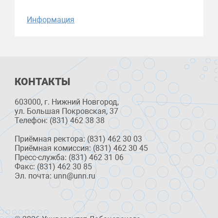
Информация
КОНТАКТЫ
603000, г. Нижний Новгород,
ул. Большая Покровская, 37
Телефон: (831) 462 38 38
Приёмная ректора: (831) 462 30 03
Приёмная комиссия: (831) 462 30 45
Пресс-служба: (831) 462 31 06
Факс: (831) 462 30 85
Эл. почта: unn@unn.ru