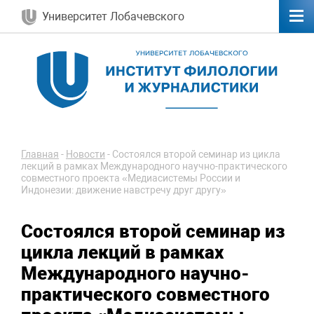
Университет Лобачевского
Главная
-
Новости
-
Состоялся второй семинар из цикла
лекций в рамках Международного научно-практического
совместного проекта «Медиасистемы России и
Индонезии: движение навстречу друг другу»
Состоялся второй семинар из
цикла лекций в рамках
Международного научно-
практического совместного