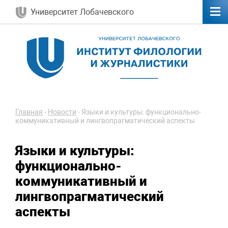
Университет Лобачевского
Главная
-
Новости
-
Языки и культуры: функционально-
коммуникативный и лингвопрагматический аспекты
Языки и культуры:
функционально-
коммуникативный и
лингвопрагматический
аспекты