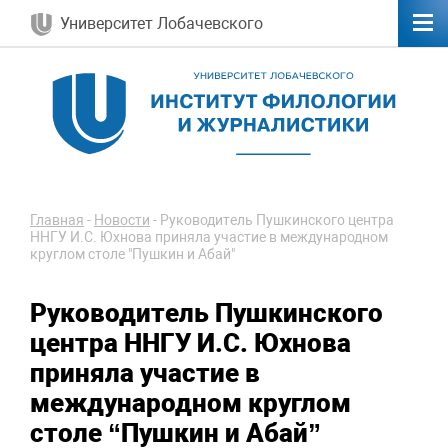
Университет Лобачевского
Главная
-
Новости
-
Руководитель Пушкинского центра
ННГУ И.С. Юхнова приняла участие в международном
круглом столе "Пушкин и Абай"
Руководитель Пушкинского
центра ННГУ И.С. Юхнова
приняла участие в
международном круглом
столе “Пушкин и Абай”