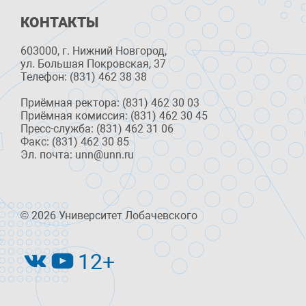
КОНТАКТЫ
603000, г. Нижний Новгород,
ул. Большая Покровская, 37
Телефон: (831) 462 38 38
Приёмная ректора: (831) 462 30 03
Приёмная комиссия: (831) 462 30 45
Пресс-служба: (831) 462 31 06
Факс: (831) 462 30 85
Эл. почта: unn@unn.ru
© 2026 Университет Лобачевского
12+