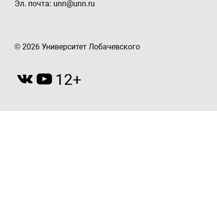
Эл. почта: unn@unn.ru
© 2026 Университет Лобачевского
12+