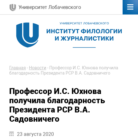
Университет Лобачевского
Главная
-
Новости
-
Профессор И.С. Юхнова получила
благодарность Президента РСР В.А. Садовничего
Профессор И.С. Юхнова
получила благодарность
Президента РСР В.А.
Садовничего
23 августа 2020