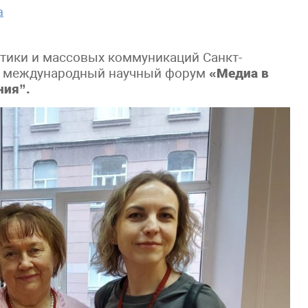
а
тики и массовых коммуникаций Санкт-
ся международный научный форум
«Медиа в
ния”.