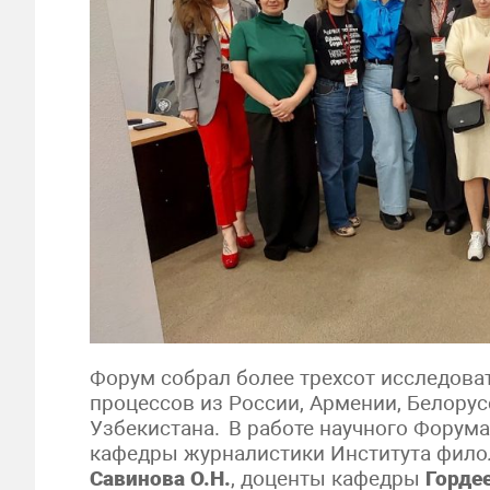
Форум собрал более трехсот исследов
процессов из России, Армении, Белорусс
Узбекистана. В работе научного Форума
кафедры журналистики Института фило
Савинова О.Н.
, доценты кафедры
Горде