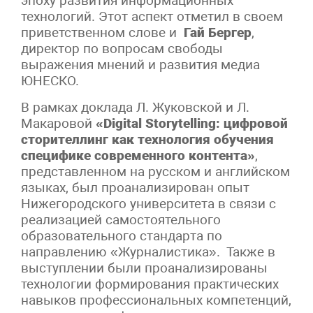
эпоху развития информационных
технологий. Этот аспект отметил в своем
приветственном слове и
Гай Бергер
,
директор по вопросам свободы
выражения мнений и развития медиа
ЮНЕСКО.
В рамках доклада Л. Жуковской и Л.
Макаровой
«
Digital
Storytelling
: цифровой
сторителлинг как технология обучения
специфике современного контента»
,
представленном на русском и английском
языках, был проанализирован опыт
Нижегородского университета в связи с
реализацией самостоятельного
образовательного стандарта по
направлению «Журналистика». Также в
выступлении были проанализированы
технологии формирования практических
навыков профессиональных компетенций,