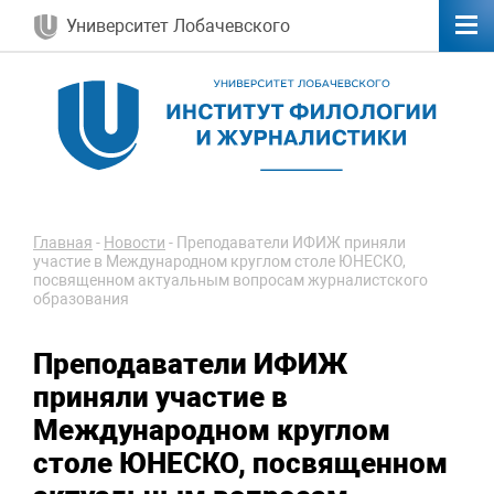
Университет Лобачевского
Главная
-
Новости
-
Преподаватели ИФИЖ приняли
участие в Международном круглом столе ЮНЕСКО,
посвященном актуальным вопросам журналистского
образования
Преподаватели ИФИЖ
приняли участие в
Международном круглом
столе ЮНЕСКО, посвященном