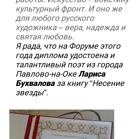
культурный фронт. И оно же
для любого русского
художника – вера, надежда и
святая любовь.
Я рада, что на Форуме этого
года диплома удостоена и
талантливый поэт из города
Павлово-на-Оке
Лариса
Бухвалова
за книгу “Несение
звезды”.