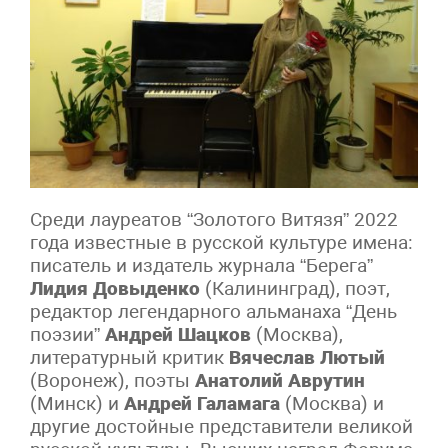
Среди лауреатов “Золотого Витязя” 2022
года известные в русской культуре имена:
писатель и издатель журнала “Берега”
Лидия Довыденко
(Калининград), поэт,
редактор легендарного альманаха “День
поэзии”
Андрей Шацков
(Москва),
литературный критик
Вячеслав Лютый
(Воронеж), поэты
Анатолий Аврутин
(Минск) и
Андрей Галамага
(Москва) и
другие достойные представители великой