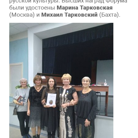
русской культуры. Высших наград Форума
были удостоены
Марина Тарковская
(Москва) и
Михаил Тарковский
(Бахта).