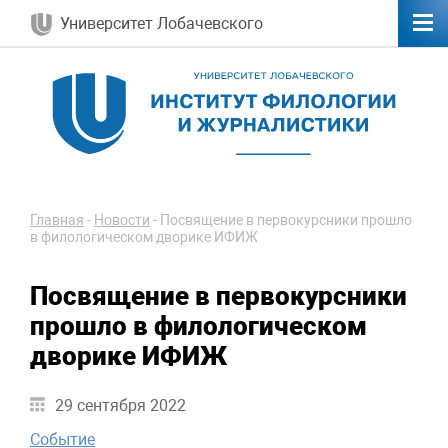
Университет Лобачевского
Главная
-
Новости
-
Посвящение в первокурсники прошло
в филологическом дворике ИФИЖ
Посвящение в первокурсники
прошло в филологическом
дворике ИФИЖ
29 сентября 2022
Событие