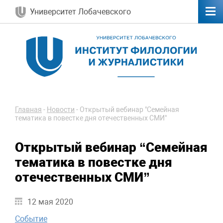
Университет Лобачевского
Главная
-
Новости
-
Открытый вебинар "Семейная
тематика в повестке дня отечественных СМИ"
Открытый вебинар “Семейная
тематика в повестке дня
отечественных СМИ”
12 мая 2020
Событие