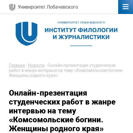
Университет Лобачевского
Главная
-
Новости
-
Онлайн-презентация студенческих
работ в жанре интервью на тему «Комсомольские богини.
Женщины родного края»
Онлайн-презентация
студенческих работ в жанре
интервью на тему
«Комсомольские богини.
Женщины родного края»