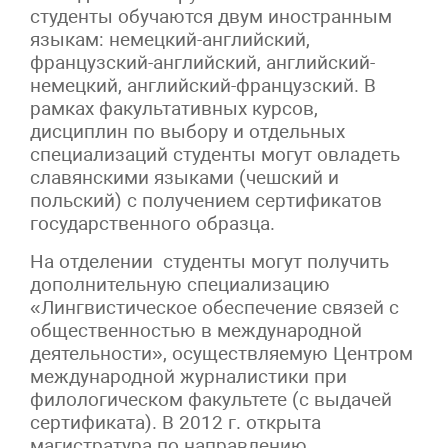
студенты обучаются двум иностранным
языкам: немецкий-английский,
французский-английский, английский-
немецкий, английский-французский. В
рамках факультативных курсов,
дисциплин по выбору и отдельных
специализаций студенты могут овладеть
славянскими языками (чешский и
польский) с получением сертификатов
государственного образца.
На отделении студенты могут получить
дополнительную специализацию
«Лингвистическое обеспечение связей с
общественностью в международной
деятельности», осуществляемую Центром
международной журналистики при
филологическом факультете (с выдачей
сертификата). В 2012 г. открыта
магистратура по направлению