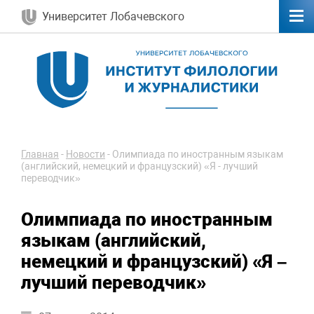
Университет Лобачевского
Главная
-
Новости
-
Олимпиада по иностранным языкам
(английский, немецкий и французский) «Я - лучший
переводчик»
Олимпиада по иностранным
языкам (английский,
немецкий и французский) «Я –
лучший переводчик»