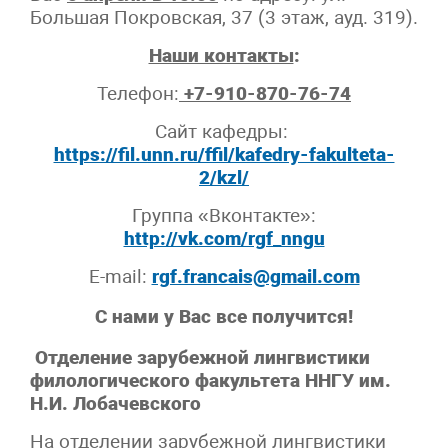
Большая Покровская, 37 (3 этаж, ауд. 319).
Наши контакты
:
Телефон:
+7-910-870-76-74
Сайт кафедры:
https://fil.unn.ru/ffil/kafedry-fakulteta-
2/kzl/
Группа «Вконтакте»:
http://vk.com/rgf_nngu
E-mail:
rgf.francais@gmail.com
С нами у Вас все получится!
Отделение зарубежной лингвистики
филологического факультета ННГУ им.
Н.И. Лобачевского
На отделении зарубежной лингвистики