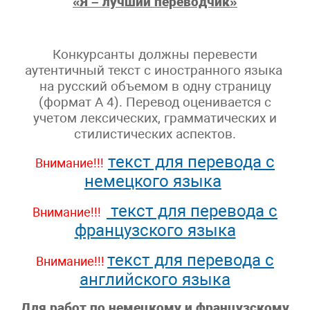
«Я – лучший переводчик»
Конкурсанты должны перевести
аутентичный текст с иностранного языка
на русский объемом в одну страницу
(формат А 4). Перевод оценивается с
учетом лексических, грамматических и
стилистических аспектов.
текст для перевода с
Внимание!!!
немецкого языка
текст для перевода с
Внимание!!!
французского языка
текст для перевода с
Внимание!!!
английского языка
Для работ по
немецкому и французскому