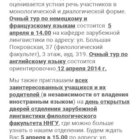
оценивается устная речь участников в
монологической и диалогической форме.
Очный тур по немецкому и
французскому языкам
состоится
5
апреля в 14.00
на кафедре зарубежной
лингвистики по адресу: ул. Большая
Покровская, 37 (филологический
факультет), 3 этаж, ауд. 319.
Очный тур по
английскому языку
состоится
ориентировочно
12 апреля 2014 г.
Мы также приглашаем
всех
заинтересованных учащихся и их
родителей
(
в независимости от владения
иностранным языком
) на
день открытых
дверей отделения зарубежной
лингвистики филологического
факультета ННГУ
, где можно больше
узнать о нашем отделении. Будем ждать
Вас
5 апреля в 15.00
по адресу: ул.