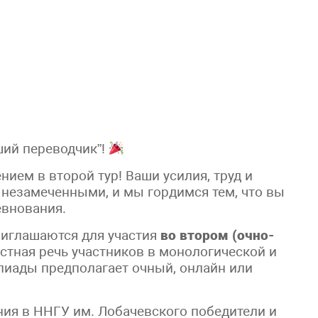
ший переводчик”!
ем в второй тур! Ваши усилия, труд и
 незамеченными, и мы гордимся тем, что вы
евнования.
риглашаются для участия
во втором (очно-
устная речь участников в монологической и
пиады предполагает очный, онлайн или
ния в ННГУ им. Лобачевского победители и