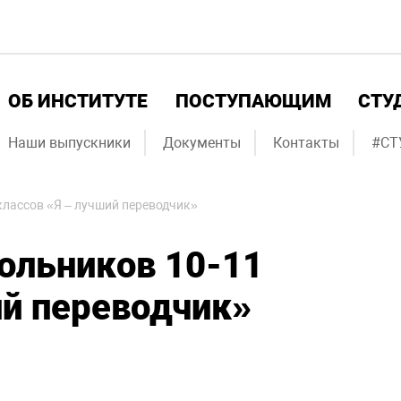
ОБ ИНСТИТУТЕ
ПОСТУПАЮЩИМ
СТУ
Наши выпускники
Документы
Контакты
#СТ
лассов «Я – лучший переводчик»
ольников 10-11
ий переводчик»