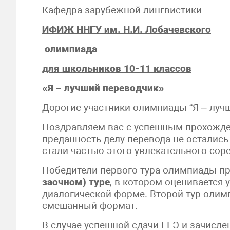
Кафедра зарубежной лингвистики
ИФИЖ ННГУ им. Н.И. Лобачевского
олимпиада
для школьников 10-11 классов
«Я – лучший переводчик»
Дорогие участники олимпиады “Я – луч
Поздравляем вас с успешным прохождени
преданность делу перевода не остались
стали частью этого увлекательного сор
Победители первого тура олимпиады п
заочном) туре
, в котором оценивается 
диалогической форме. Второй тур олим
смешанный формат.
В случае успешной сдачи ЕГЭ и зачисле