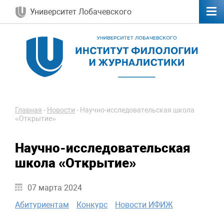
Университет Лобачевского
Главная
-
Новости
-
Научно-исследовательская школа
«Открытие»
Научно-исследовательская
школа «Открытие»
07 марта 2024
Абитуриентам
Конкурс
Новости ИФИЖ