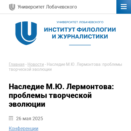
Университет Лобачевского
Главная
-
Новости
-
Наследие М.Ю. Лермонтова: проблемы
творческой эволюции
Наследие М.Ю. Лермонтова:
проблемы творческой
эволюции
26 мая 2025
Конференции