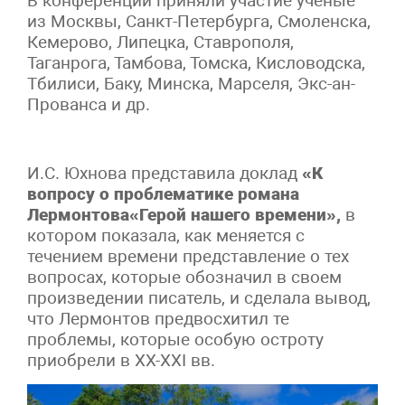
В конференции приняли участие ученые
из Москвы, Санкт-Петербурга, Смоленска,
Кемерово, Липецка, Ставрополя,
Таганрога, Тамбова, Томска, Кисловодска,
Тбилиси, Баку, Минска, Марселя, Экс-ан-
Прованса и др.
И.С. Юхнова представила доклад
«К
вопросу о проблематике романа
Лермонтова«Герой нашего времени»,
в
котором показала, как меняется с
течением времени представление о тех
вопросах, которые обозначил в своем
произведении писатель, и сделала вывод,
что Лермонтов предвосхитил те
проблемы, которые особую остроту
приобрели в XX-XXI вв.