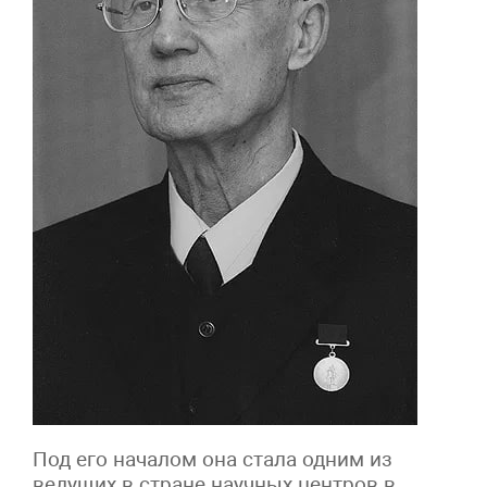
Под его началом она стала одним из
ведущих в стране научных центров в