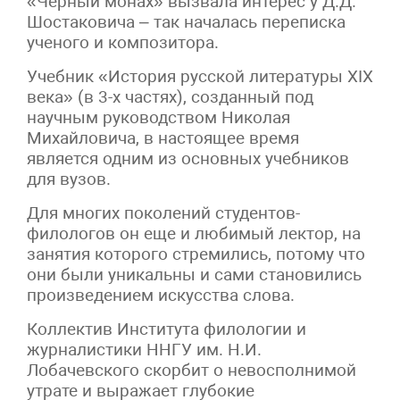
«Черный монах» вызвала интерес у Д.Д.
Шостаковича – так началась переписка
ученого и композитора.
Учебник «История русской литературы XIX
века» (в 3-х частях), созданный под
научным руководством Николая
Михайловича, в настоящее время
является одним из основных учебников
для вузов.
Для многих поколений студентов-
филологов он еще и любимый лектор, на
занятия которого стремились, потому что
они были уникальны и сами становились
произведением искусства слова.
Коллектив Института филологии и
журналистики ННГУ им. Н.И.
Лобачевского скорбит о невосполнимой
утрате и выражает глубокие