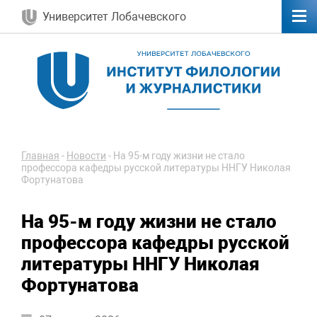
Университет Лобачевского
Главная
-
Новости
-
На 95-м году жизни не стало
профессора кафедры русской литературы ННГУ Николая
Фортунатова
На 95-м году жизни не стало
профессора кафедры русской
литературы ННГУ Николая
Фортунатова