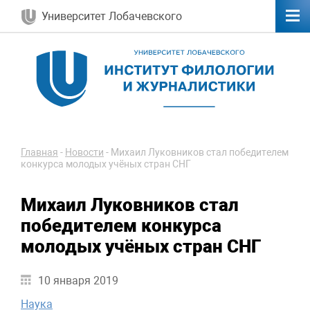
Университет Лобачевского
Главная
-
Новости
-
Михаил Луковников стал победителем
конкурса молодых учёных стран СНГ
Михаил Луковников стал
победителем конкурса
молодых учёных стран СНГ
10 января 2019
Наука