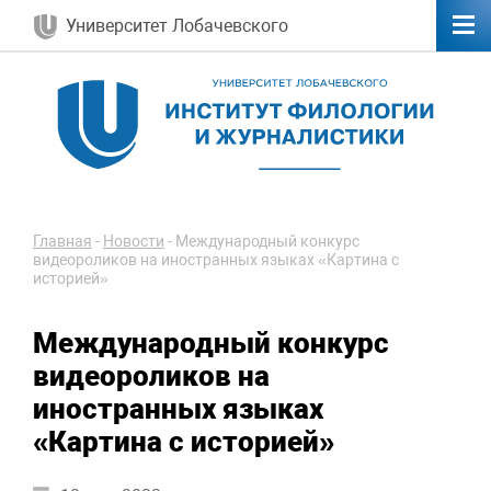
Университет Лобачевского
Главная
-
Новости
-
Международный конкурс
видеороликов на иностранных языках «Картина с
историей»
Международный конкурс
видеороликов на
иностранных языках
«Картина с историей»