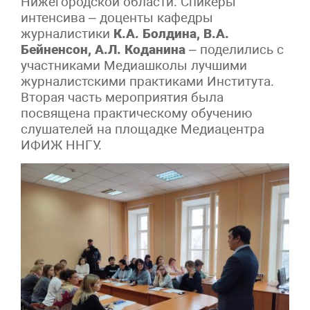
Нижегородской области. Спикеры
интенсива – доценты кафедры
журналистики
К.А. Болдина, В.А.
Бейненсон, А.Л. Коданина
– поделились с
участниками Медиашколы лучшими
журналистскими практиками Института.
Вторая часть мероприятия была
посвящена практическому обучению
слушателей на площадке Медиацентра
ИФИЖ ННГУ.