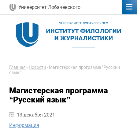
Университет Лобачевского
Главная
-
Новости
-
Магистерская программа "Русский
язык"
Магистерская программа
“Русский язык”
13 декабря 2021
Информация