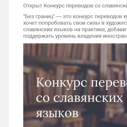
Открыт Конкурс переводов со славянски
“Без границ” — это конкурс переводов х
хочет попробовать свои силы в художе
славянских языков на практике, добав
поддержать уровень владения иностра