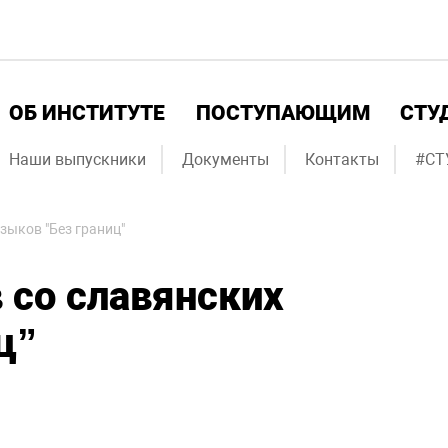
ОБ ИНСТИТУТЕ
ПОСТУПАЮЩИМ
СТУ
Наши выпускники
Документы
Контакты
#СТ
зыков "Без границ"
 со славянских
ц”