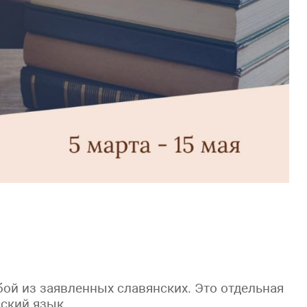
бой из заявленных славянских. Это отдельная
сский язык.