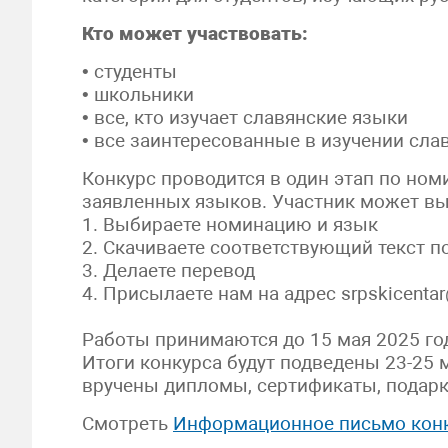
Кто может участвовать:
• студенты
• школьники
• все, кто изучает славянские языки
• все заинтересованные в изучении сла
Конкурс проводится в один этап по но
заявленных языков. Участник может выб
1. Выбираете номинацию и язык
2. Скачиваете соответствующий текст п
3. Делаете перевод
4. Присылаете нам на адрес srpskicenta
⠀
Работы принимаются до 15 мая 2025 го
Итоги конкурса будут подведены 23-25 м
вручены дипломы, сертификаты, подарк
Смотреть
Информационное письмо конк
⠀