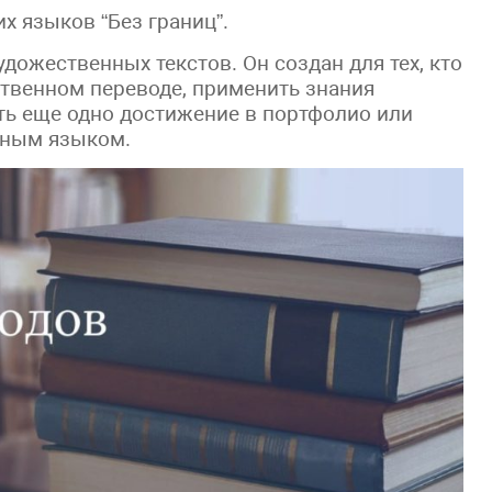
х языков “Без границ”.
удожественных текстов. Он создан для тех, кто
ственном переводе, применить знания
ить еще одно достижение в портфолио или
нным языком.