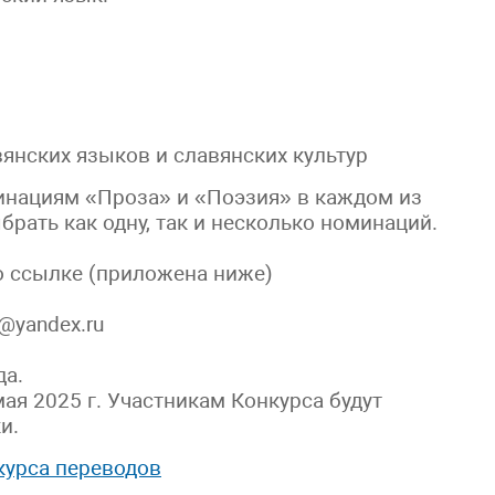
вянских языков и славянских культур
минациям «Проза» и «Поэзия» в каждом из
рать как одну, так и несколько номинаций.
о ссылке (приложена ниже)
r@yandex.ru
да.
ая 2025 г. Участникам Конкурса будут
и.
урса переводов