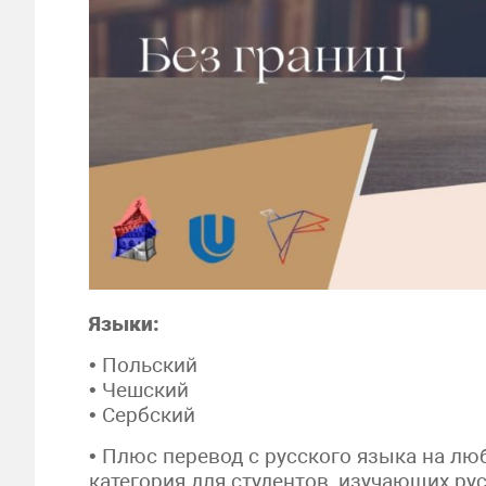
Языки:
• Польский
• Чешский
• Сербский
• Плюс перевод с русского языка на лю
категория для студентов, изучающих ру