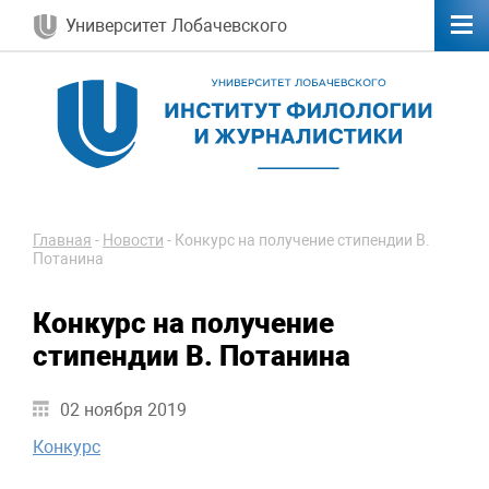
Университет Лобачевского
Главная
-
Новости
-
Конкурс на получение стипендии В.
Потанина
Конкурс на получение
стипендии В. Потанина
02 ноября 2019
Конкурс