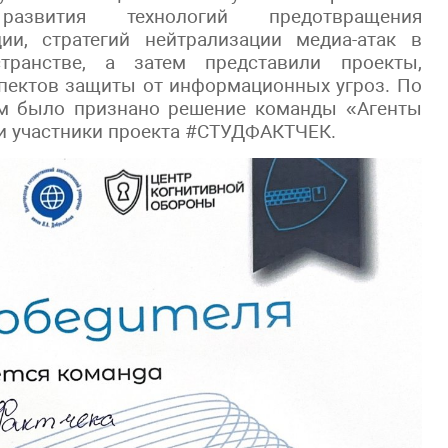
развития технологий предотвращения
ии, стратегий нейтрализации медиа-атак в
ранстве, а затем представили проекты,
спектов защиты от информационных угроз. По
им было признано решение команды «Агенты
ли участники проекта #СТУДФАКТЧЕК.