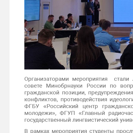
Организаторами мероприятия стали 
совете Минобрнауки России по воп
гражданской позиции, предупрежден
конфликтов, противодействия идеолог
ФГБУ «Российский центр гражданско
молодежи», ФГУП «Главный радиоча
государственный лингвистический унив
В рамках мероприятия студенты прос