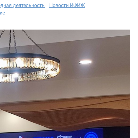
дная деятельность
Новости ИФИЖ
ие