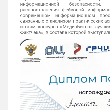
информационной безопасности, 
распространения фейковой информац
современном информационном прост
связанные с анализом практических а
итогам конкурса «МедиаБитва» лучш
Фактчека», в составе которой выступи