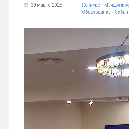
30 марта 2025
Конкурс
Междунаро
Образование
Событ