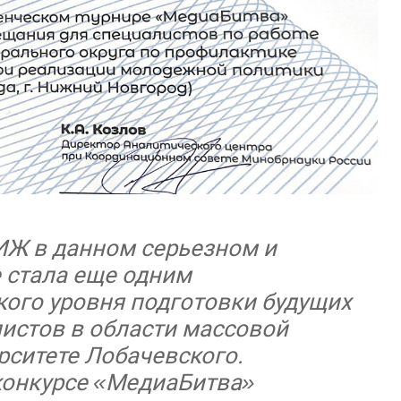
ИЖ в данном серьезном и
 стала еще одним
ого уровня подготовки будущих
истов в области массовой
ситете Лобачевского.
конкурсе «МедиаБитва»