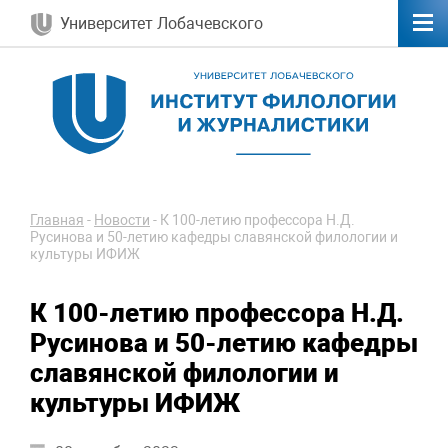
Университет Лобачевского
Главная
-
Новости
-
К 100-летию профессора Н.Д.
Русинова и 50-летию кафедры славянской филологии и
культуры ИФИЖ
К 100-летию профессора Н.Д.
Русинова и 50-летию кафедры
славянской филологии и
культуры ИФИЖ