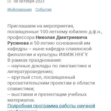
08 октября 2023
Информация
Событие
Приглашаем на мероприятия,
посвященные 100-летнему юбилею д.ф.н.,
профессора
Николая Дмитриевича
Русинова
и 50-летию основанной им
кафедры – ныне кафедра славянской
филологии и культуры ИФИЖ ННГУ.
В рамках празднования:
– научные доклады по лингвистике и
литературоведению;
– круглый стол, посвященный
просветительским проектам в области
славистики;
– выставки и презентации учебных
материалов.
Подробная программа работы научной