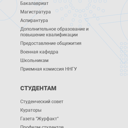
Бакалавриат
Магистратура
Аспирантура
Дополнительное образование и
повышение квалификации
Предоставление общежития
Военная кафедра
Школьникам
Приемная комиссия ННГУ
СТУДЕНТАМ
Студенческий совет
Кураторы
Газета "Журфакт"
Профком студентов