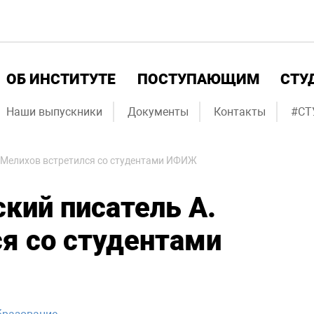
ОБ ИНСТИТУТЕ
ПОСТУПАЮЩИМ
СТУ
Наши выпускники
Документы
Контакты
#СТ
. Мелихов встретился со студентами ИФИЖ
кий писатель А.
я со студентами