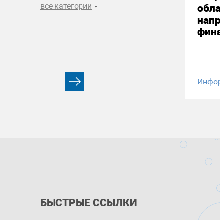
все категории
обла
нап
фин
Инфо
БЫСТРЫЕ ССЫЛКИ