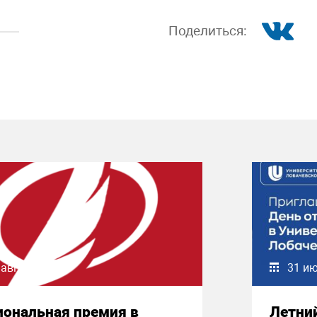
Поделиться:
 августа 2026
31 и
иональная премия в
Летни