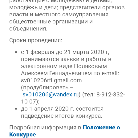
работающие с молодёжью и детьми;
молодёжь и дети; представители органов
власти и местного самоуправления,
общественные организации и
объединения.
Сроки проведения:
с 1 февраля до 21 марта 2020 г,
принимаются заявки и работы в
электронном виде Поляковым
Алексеем Геннадьевичем по e-mail:
sv010206rfl gmail.com
(продублировать –
sv010206@vandex.ru
) (тел: 8-912-332-
10-07);
до 1 апреля 2020 г. состоится
подведение итогов конкурса.
Подробная информация в
Положение о
Конкурсе