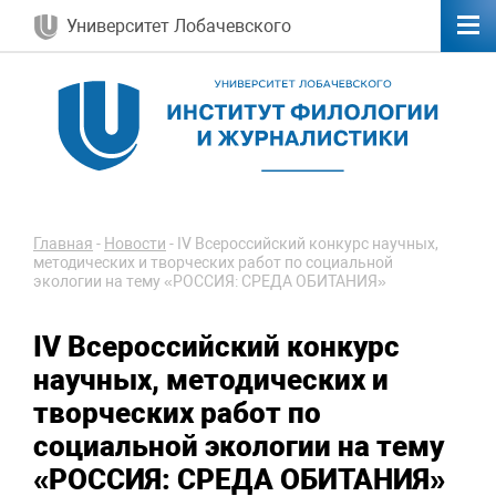
Университет Лобачевского
Главная
-
Новости
-
IV Всероссийский конкурс научных,
методических и творческих работ по социальной
экологии на тему «РОССИЯ: СРЕДА ОБИТАНИЯ»
IV Всероссийский конкурс
научных, методических и
творческих работ по
социальной экологии на тему
«РОССИЯ: СРЕДА ОБИТАНИЯ»