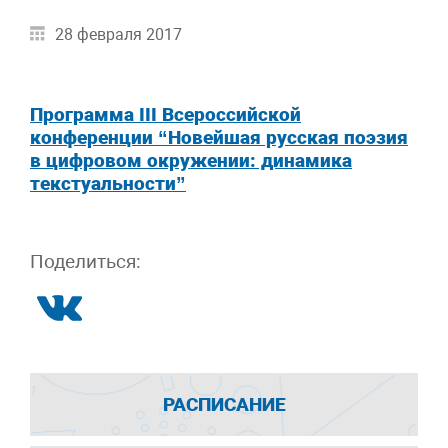
28 февраля 2017
Программа III Всероссийской
конференции “Новейшая русская поэзия
в цифровом окружении: динамика
текстуальности”
Поделиться:
РАСПИСАНИЕ