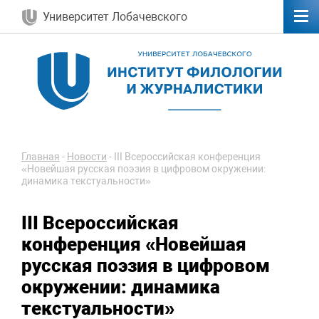
Университет Лобачевского
Главная
-
Новости
-
III Всероссийская конференция
«Новейшая русская поэзия в цифровом окружении:
динамика текстуальности»
III Всероссийская
конференция «Новейшая
русская поэзия в цифровом
окружении: динамика
текстуальности»