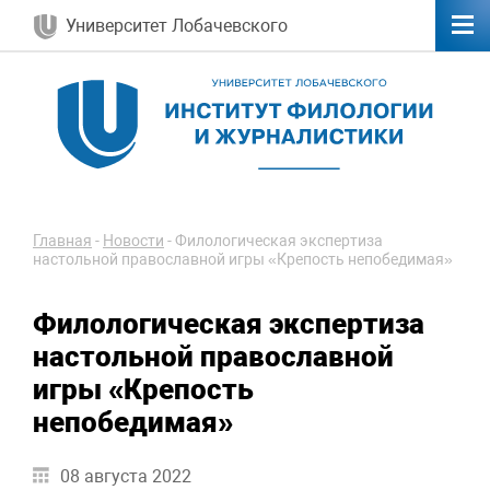
Университет Лобачевского
Главная
-
Новости
-
Филологическая экспертиза
настольной православной игры «Крепость непобедимая»
Филологическая экспертиза
настольной православной
игры «Крепость
непобедимая»
08 августа 2022