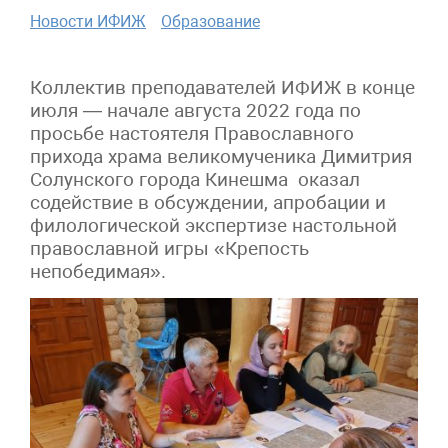
Новости ИФИЖ
Образование
Коллектив преподавателей ИФИЖ в конце
июля — начале августа 2022 года по
просьбе настоятеля Православного
прихода храма великомученика Димитрия
Солунского города Кинешма оказал
содействие в обсуждении, апробации и
филологической экспертизе настольной
православной игры «Крепость
непобедимая».