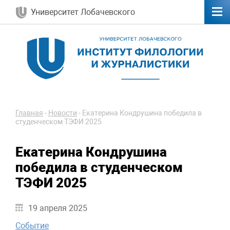
Университет Лобачевского
Главная
-
Новости
-
Екатерина Кондрушина победила в
студенческом ТЭФИ 2025
Екатерина Кондрушина
победила в студенческом
ТЭФИ 2025
19 апреля 2025
Событие