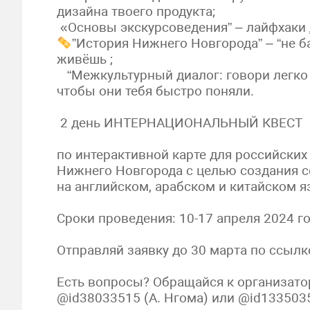
дизайна твоего продукта;
«Основы экскурсоведения” – лайфхаки 
”История Нижнего Новгорода” – “не б
живёшь ;
‍ “Межкультурный диалог: говори легко 
чтобы они тебя быстро поняли.
2 день ИНТЕРНАЦИОНАЛЬНЫЙ КВЕСТ
по интерактивной карте для российски
Нижнего Новгорода с целью создания с
на английском, арабском и китайском я
Сроки проведения: 10-17 апреля 2024 г
Отправляй заявку до 30 марта по ссыл
Есть вопросы? Обращайся к организато
@id38033515 (А. Нгома) или @id133503