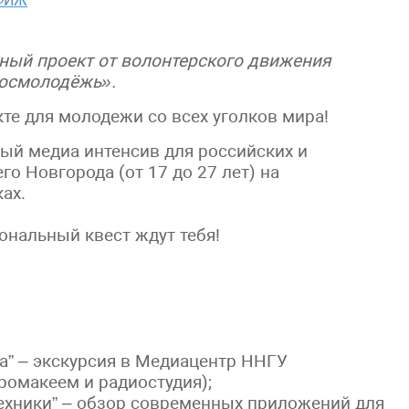
ИФИЖ
ный проект от волонтерского движения
осмолодёжь».
те для молодежи со всех уголков мира!
ный медиа интенсив для российских и
 Новгорода (от 17 до 27 лет) на
ах.
ональный квест ждут тебя!
” – экскурсия в Медиацентр ННГУ
хромакеем и радиостудия);
ехники” – обзор современных приложений для