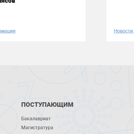
ансов
рмация
Новост
ПОСТУПАЮЩИМ
Бакалавриат
Магистратура