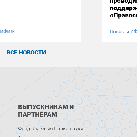
проводи
поддерж
«Правос
и ИФИЖ
Новости И
ВСЕ НОВОСТИ
ВЫПУСКНИКАМ И
ПАРТНЕРАМ
Фонд развития Парка науки