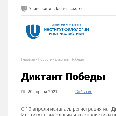
Университет Лобачевского
Главная
-
Новости
-
Диктант Победы
Диктант Победы
20 апреля 2021
Событие
С 10 апреля началась регистрация на “
Д
Института филологии и журналистики п