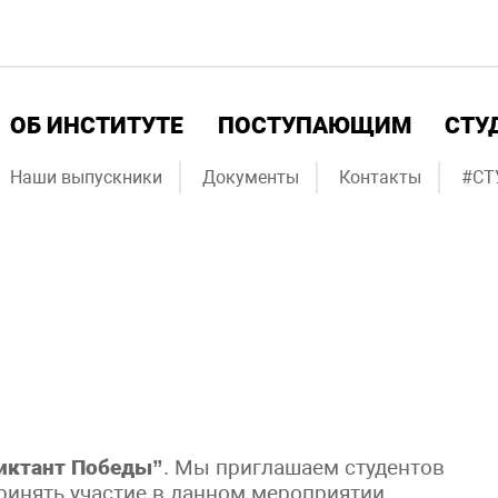
ОБ ИНСТИТУТЕ
ПОСТУПАЮЩИМ
СТУ
Наши выпускники
Документы
Контакты
#СТ
иктант Победы”
. Мы приглашаем студентов
ринять участие в данном мероприятии.