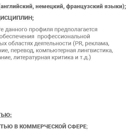
нглийский, немецкий, французский языки);
ДИСЦИПЛИН;
сте данного профиля предполагается
о обеспечения профессиональной
х областях деятельности (PR, реклама,
ние, перевод, компьютерная лингвистика,
ие, литературная критика и т.д.)
ТЬЮ:
СТЬЮ В КОММЕРЧЕСКОЙ СФЕРЕ
;