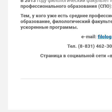
В 2013
году филологический факультет 
профессионального образования (СПО
)
Тем, у кого уже есть среднее професс
образование, филологический факульт
ускоренные программы.
e-mail:
filolo
Тел. (8-831) 462-3
Страница в социальной сети 