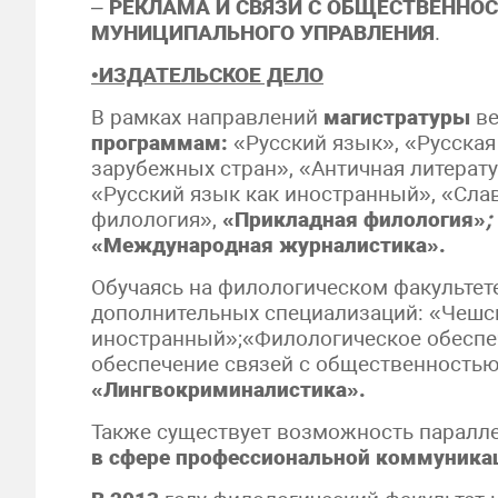
–
РЕКЛАМА И СВЯЗИ С ОБЩЕСТВЕННОС
МУНИЦИПАЛЬНОГО УПРАВЛЕНИЯ
.
•
ИЗДАТЕЛЬСКОЕ ДЕЛО
В рамках направлений
магистратуры
в
программам:
«Русский язык», «Русская
зарубежных стран», «Античная литерат
«Русский язык как иностранный», «Сла
филология»,
«Прикладная филология»
;
«Международная журналистика».
Обучаясь на филологическом факультет
дополнительных специализаций: «Чешск
иностранный»;«Филологическое обеспе
обеспечение связей с общественностью
«Лингвокриминалистика».
Также существует возможность паралл
в сфере профессиональной коммуника