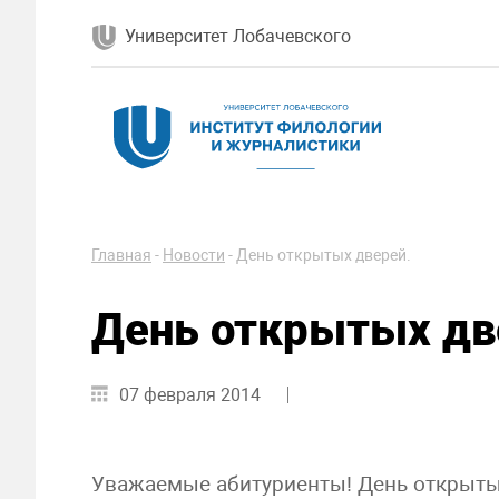
Университет Лобачевского
Главная
-
Новости
-
День открытых дверей.
День открытых дв
07 февраля 2014
Уважаемые абитуриенты! День открыты