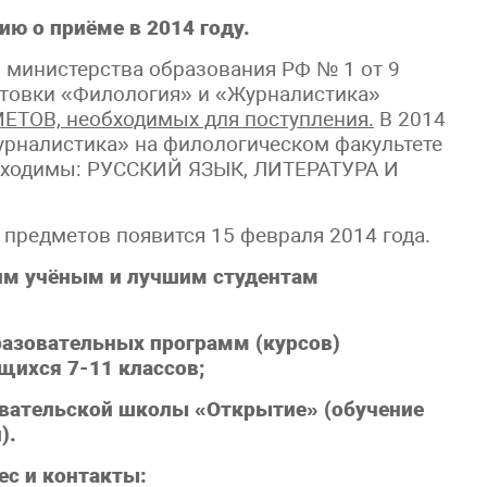
о приёме в 2014 году.
 министерства образования РФ № 1 от 9
отовки «Филология» и «Журналистика»
ОВ, необходимых для поступления.
В 2014
урналистика» на филологическом факультете
обходимы: РУССКИЙ ЯЗЫК, ЛИТЕРАТУРА И
предметов появится 15 февраля 2014 года.
учёным и лучшим студентам
овательных программ (курсов)
щихся 7-11 классов;
тельской школы «Открытие» (обучение
).
ес и контакты: