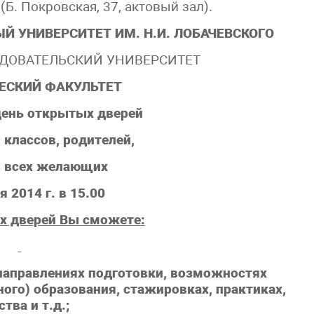
(Б. Покровская, 37, актовый зал).
 УНИВЕРСИТЕТ ИМ. Н.И. ЛОБАЧЕВСКОГО
ДОВАТЕЛЬСКИЙ УНИВЕРСИТЕТ
ЕСКИЙ ФАКУЛЬТЕТ
день открытых дверей
 классов, родителей,
и всех желающих
я 2014 г.
в 15.00
х дверей Вы сможете:
правлениях подготовки, возможностях
ного) образования, стажировках, практиках,
тва и т.д.;