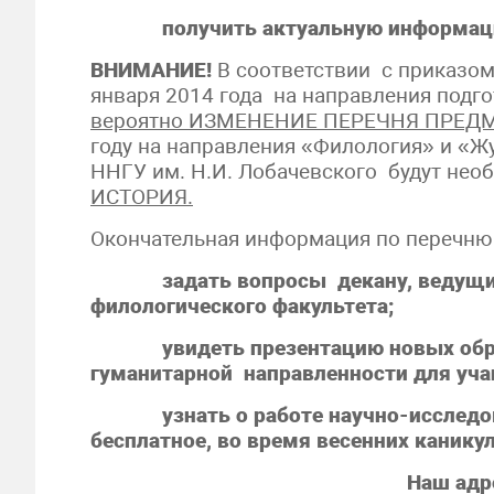
получить актуальную информацию 
ВНИМАНИЕ!
В соответствии с приказом
января 2014 года на направления подг
вероятно ИЗМЕНЕНИЕ ПЕРЕЧНЯ ПРЕДМЕТ
году на направления «Филология» и «Ж
ННГУ им. Н.И. Лобачевского будут не
ИСТОРИЯ.
Окончательная информация по перечню 
задать вопросы декану, ведущим 
филологического факультета;
увидеть презентацию новых образ
гуманитарной направленности для уча
узнать о работе научно-исследова
бесплатное, во время весенних каникул
Наш адр