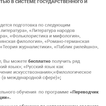
ТЬЮ В СИСТЕМЕ ГОСУДАРСТВЕННОГО И
едется подготовка по следующим
 литература», «Литература народов
ура», «Фольклористика и мифология»,
вянская филология», «Романо-германская
«Теория журналистики», «Паблик рилейшнз»,
е, Вы можете
бесплатно
получить ряд
ий язык»; «Русский язык как
чение искусствознания»;«Филологическое
 (в международной сфере)»
;
ельного обучения по программе
«Переводчик
ции».