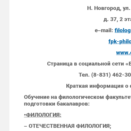
Н. Новгород, ул
д. 37, 2 э
e
–
mail
:
filolo
fpk-phil
www.
Страница в социальной сети 
Тел. (8-831) 462-3
Краткая информация о 
Обучение на филологическом факульт
подготовки бакалавров:
•
ФИЛОЛОГИЯ:
– ОТЕЧЕСТВЕННАЯ ФИЛОЛОГИЯ;