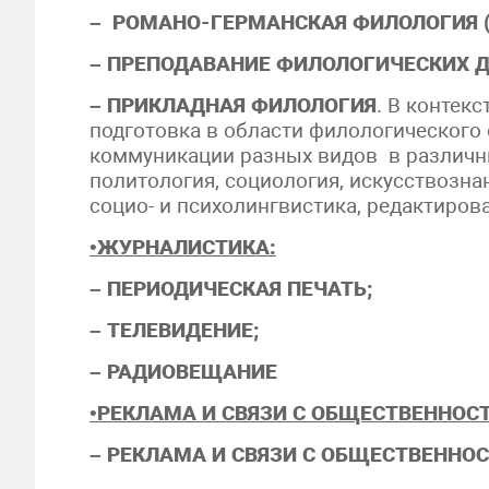
– РОМАНО-ГЕРМАНСКАЯ
ФИЛОЛОГИЯ (а
­­–
ПРЕПОДАВАНИЕ ФИЛОЛОГИЧЕСКИХ 
­–
ПРИКЛАДНАЯ ФИЛОЛОГИЯ
. В контек
подготовка в области филологическог
коммуникации разных видов в различны
политология, социология, искусствозна
социо- и психолингвистика, редактирован
•
ЖУРНАЛИСТИКА:
– ПЕРИОДИЧЕСКАЯ ПЕЧАТЬ;
– ТЕЛЕВИДЕНИЕ;
– РАДИОВЕЩАНИЕ
•
РЕКЛАМА И СВЯЗИ С ОБЩЕСТВЕННОС
– РЕКЛАМА И СВЯЗИ С ОБЩЕСТВЕННО