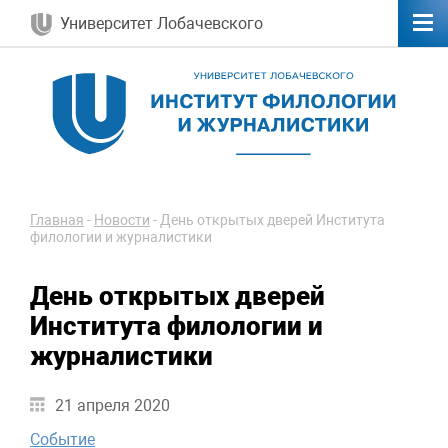
Университет Лобачевского
Главная
-
Новости
-
День открытых дверей Института
филологии и журналистики
День открытых дверей
Института филологии и
журналистики
21 апреля 2020
Событие