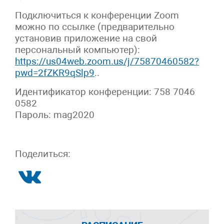
Подключиться к конференции Zoom
можно по ссылке (предварительно
установив приложение на свой
персональный компьютер):
https://us04web.zoom.us/j/75870460582?
pwd=2fZKR9qSlp9
..
Идентификатор конференции: 758 7046
0582
Пароль: mag2020
Поделиться: