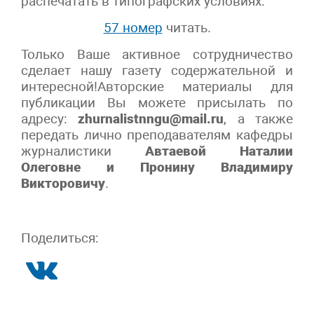
распечатать в типографских условиях.
57 номер
читать.
Только Ваше активное сотрудничество
сделает нашу газету содержательной и
интересной!Авторские материалы для
публикации Вы можете присылать по
адресу:
zhurnalistnngu@mail.ru
, а также
передать лично преподавателям кафедры
журналистики
Автаевой Наталии
Олеговне и Пронину Владимиру
Викторовичу
.
Поделиться: