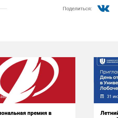
Поделиться:
 августа 2026
31 и
иональная премия в
Летни