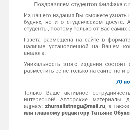
Поздравляем студентов ФилФака с в
Из нашего издания Вы сможете узнать н
буднях, но и о студенческом досуге
студенты, поэтому только от Вас самих з
Газета размещена на сайте в формате
наличие установленной на Вашем к
аналога.
Уникальность этого издания состоит 
разместить ее не только на сайте, но и 
70 н
Только Ваше активное сотрудничест
интересной! Авторские материалы 
адресу:
zhurnalistnngu@mail.ru
, а такж
или главному редактору Татьяне Обух