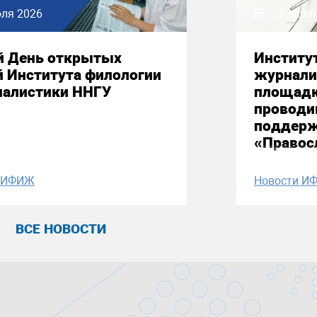
юля 2026
21 июля
й День открытых
Институ
й Института филологии
журнали
налистики ННГУ
площадк
проводи
поддерж
«Правос
и ИФИЖ
Новости И
ВСЕ НОВОСТИ