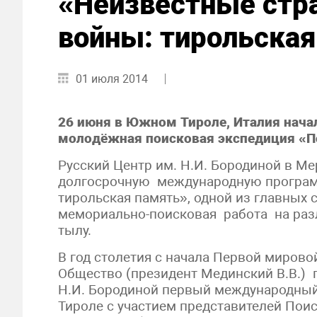
«Неизвестные стр
войны: тирольская
01 июля 2014
26 июня в Южном Тироле, Италия нача
молодёжная поисковая экспедиция «П
Русский Центр им. Н.И. Бородиной в М
долгосрочную международную програм
тирольская память», одной из главных
мемориально-поисковая работа на разл
тылу.
В год столетия с начала Первой миров
Общество (президент Мединский В.В.) 
Н.И. Бородиной первый международный
Тироле с участием представителей Пои