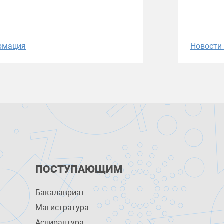
рмация
Новост
ПОСТУПАЮЩИМ
Бакалавриат
Магистратура
Аспирантура