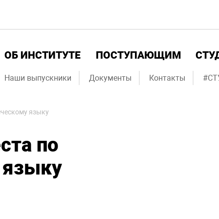
ОБ ИНСТИТУТЕ
ПОСТУПАЮЩИМ
СТУ
Наши выпускники
Документы
Контакты
#СТ
еческому языку
ста по
 языку