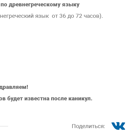
по древнегреческому языку
негреческий язык от 36 до 72 часов).
дравляем!
в будет известна после каникул.
Поделиться: