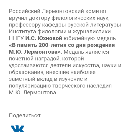
Российский Лермонтовский комитет
вручил доктору филологических наук,
профессору кафедры русской литературы
Института филологии и журналистики
ННГУ
И.С. Юхновой
юбилейную медаль
«В память 200-летия со дня рождения
М.Ю. Лермонтова»
. Медаль является
почетной наградой, которой
удостаиваются деятели искусства, науки и
образования, внесшие наиболее
заметный вклад в изучение и
популяризацию творческого наследия
М.Ю. Лермонтова.
Поделиться: