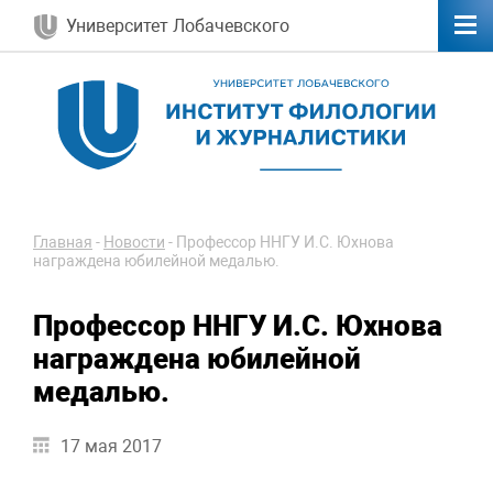
Университет Лобачевского
Главная
-
Новости
-
Профессор ННГУ И.С. Юхнова
награждена юбилейной медалью.
Профессор ННГУ И.С. Юхнова
награждена юбилейной
медалью.
17 мая 2017